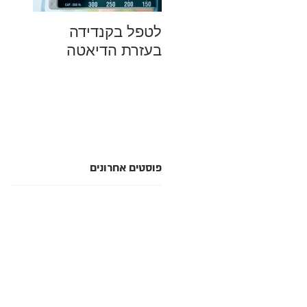
לטפל בקנדידה
מהם ה
בעזרת הדיאטה
למחל
סביבה
סתם מ
פוסטים אחרונים