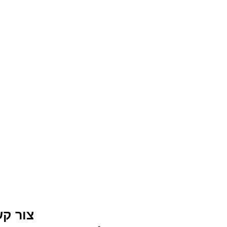
 1
 1
 1
 1
 1
צור ק