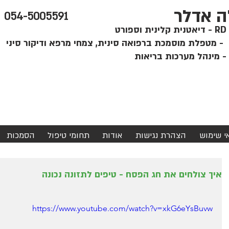
ה אדלר
054-5005591
קלינית וספורט
י
אי שימוש
הצהרת נגישות
אודות
תחומי טיפול
הסמכות
איך צולחים את חג הפסח - טיפים לתזונה נכונה
https://www.youtube.com/watch?v=xkG6eYsBuvw