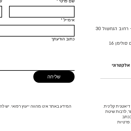
שם פרטי
*
ש
אימייל
*
- רחוב הנחשול 30
כתוב הודעתך
ולימן 16
אלקטרוני
שליחה
המידע באתר אינו מהווה ייעוץ רפואי. יש לה
ר, לרבות שיטת
בכתב
 פרטיות