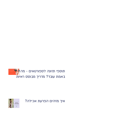
תוספי תזונה לספורטאים - מה
באמת עובד? מדריך מבוסס ראיות
איך מזהים הפרעת אכילה?