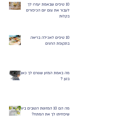
10 טיפים שבאמת יעזרו לך
לעבור את צום יום הכיפורים
בקלות
10 טיפים לאכילה בריאה
בתקופת החגים
מה באמת המזון שגורם לך כאבי
בטן ?
מה הם 10 המזונות הטובים ביותר
שיפחיתו לך את המתח?