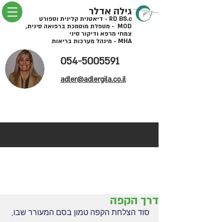
גילה אדלר
RD BS.c - דיאטנית קלינית וספורט
MOD - מטפלת מוסמכת ברפואה סינית,
צמחי מרפא ודיקור סיני
MHA - מינהל מערכות בריאות
054-5005591
adler@adlergila.co.il
דרך הקפה
סוד הצלחת הקפה טמון בסם המעורר שבו, 