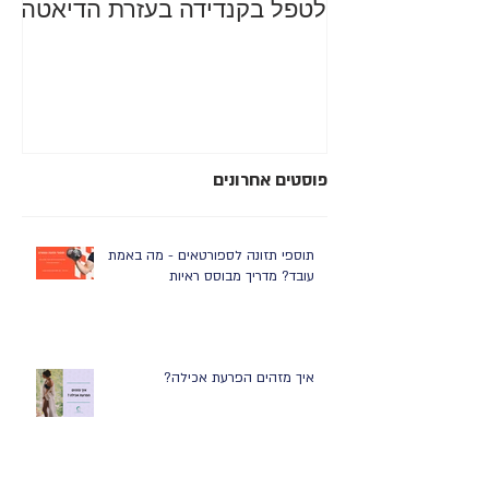
לטפל בקנדידה בעזרת הדיאטה
מה
סב
רע
פוסטים אחרונים
תוספי תזונה לספורטאים - מה באמת
עובד? מדריך מבוסס ראיות
איך מזהים הפרעת אכילה?