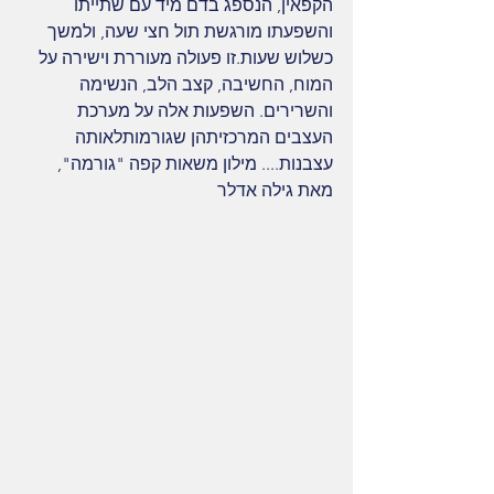
הקפאין, הנספג בדם מיד עם שתייתו 
והשפעתו מורגשת תול חצי שעה, ולמשך 
כשלוש שעות.זו פעולה מעוררת וישירה על 
המוח, החשיבה, קצב הלב, הנשימה 
והשרירים. השפעות אלה על מערכת 
העצבים המרכזיתהן שגורמותלאותה 
עצבנות.... מילון משאות קפה "גורמה", 
מאת גילה אדלר