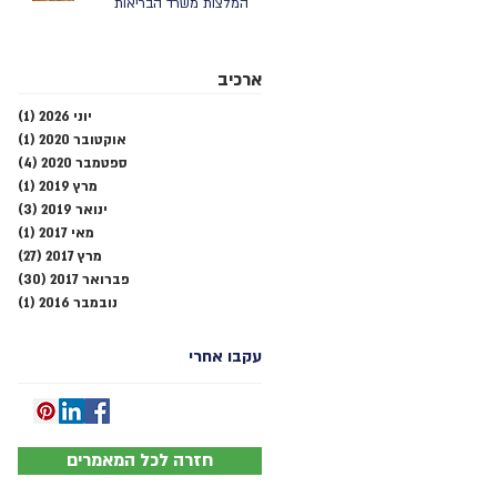
המלצות משרד הבריאות
ארכיב
יוני 2026
(1)
פוסט
אוקטובר 2020
(1)
פוסט
ספטמבר 2020
(4)
4 פוסטים
מרץ 2019
(1)
פוסט
ינואר 2019
(3)
3 פוסטים
מאי 2017
(1)
פוסט
מרץ 2017
(27)
27 פוסטים
פברואר 2017
(30)
30 פוסטים
נובמבר 2016
(1)
פוסט
עקבו אחרי
חזרה לכל המאמרים