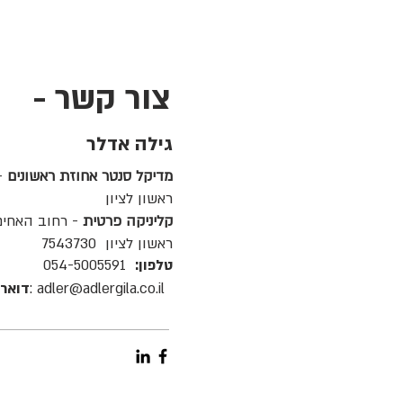
צור קשר -
גילה אדלר
מדיקל סנטר אחוזת ראשונים
ראשון לציון
קליניקה פרטית
- רחוב האחים ס
ראשון לציון 7543730
טלפון:
054-5005591
adler@adlergila.co.il :
דואר 