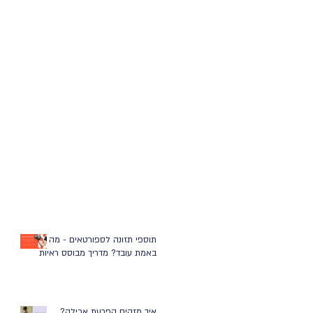
תוספי תזונה לספורטאים - מה
באמת עובד? מדריך מבוסס ראיות
איך מזהים הפרעת אכילה?