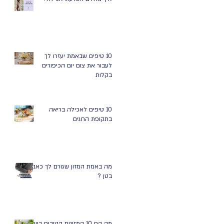
10 טיפים שבאמת יעזרו לך
לעבור את צום יום הכיפורים
בקלות
10 טיפים לאכילה בריאה
בתקופת החגים
מה באמת המזון שגורם לך כאבי
בטן ?
מה הם 10 המזונות הטובים ביותר