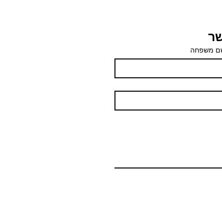
שר
ם משפחה