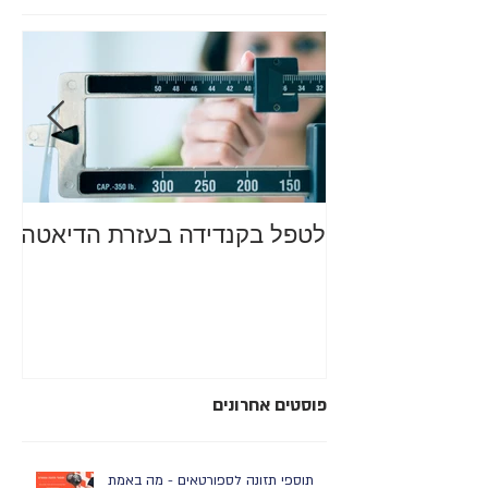
לטפל בקנדידה בעזרת הדיאטה
מה
סב
רע
פוסטים אחרונים
תוספי תזונה לספורטאים - מה באמת