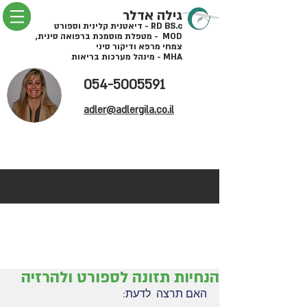
גילה אדלר
RD BS.c - דיאטנית קלינית וספורט
MOD - מטפלת מוסמכת ברפואה סינית,
צמחי מרפא ודיקור סיני
MHA - מינהל מערכות בריאות
054-5005591
adler@adlergila.co.il
הנחיות תזונה לספורט ולהרזיה
האם תרצה  לדעת: