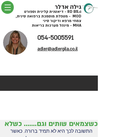
גילה אדלר
RD BS.c - דיאטנית קלינית וספורט
MOD - מטפלת מוסמכת ברפואה סינית,
צמחי מרפא ודיקור סיני
MHA - מינהל מערכות בריאות
054-5005591
adler@adlergila.co.il
כשצמאים שותים וגם....... כשלא
התשובה לכך היא לא תמיד ברורה. כאשר 