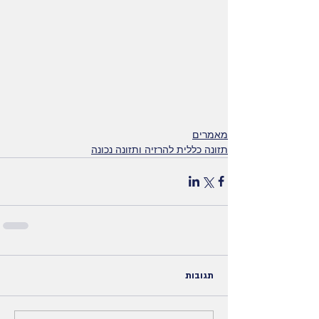
מאמרים
תזונה כללית להרזיה ותזונה נכונה
תגובות