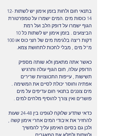
בתנאי חום ולחות בזמן אימון יש לשתות 12-
14 כוסות מים .המים ישמרו על טמפרטורת 
הגוף ישמרו על דופק הלב ועל רמת 
הביצועים . בזמן אימון יש לשתות כל 10 
דקות ריצה בלגימת מים של חצי כוס או 100 
מ"ל מים , מבלי לחכות לתחושת צמא.
כאשר אתה מתאמן ולא שותה מספיק 
הדופק עולה, חום הגוף עולה ותרגיש 
תשישות , עייפות התכווצויות שרירים 
אפתיה וחוסר יכולת לסיים את המשימה . 
מים צוננים בתנאי חום עדיפים על מים 
פושרים ואין צורך להוסיף מלחים למים .
כדאי שתדע שלוקח לגופינו בין 24-48 שעות 
להחזיר את איבודי המים אחרי אימון קשה , 
ולכן גם בסיום האימון עליך להמשיך 
ולשתות ולמלא את המאגרים .