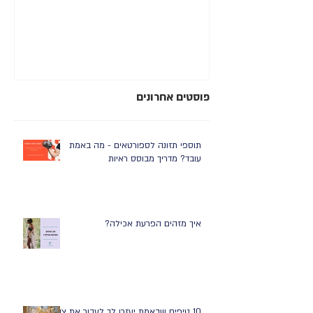
סב
רע
פוסטים אחרונים
תוספי תזונה לספורטאים - מה באמת
עובד? מדריך מבוסס ראיות
איך מזהים הפרעת אכילה?
10 טיפים שבאמת יעזרו לך לעבור את צום