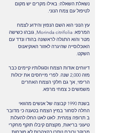
נשאלת השאלה: באילו מקרים יש מקום 
לטיפול עם צמח הנוני.
עץ הנוני הוא השם הנפוץ והידוע לצמח 
המרפא: Morinda citrifolia, גובהו כשישה 
מטר והוא התגלה לראשונה בהודו ונדד עם 
האוכלוסייה שהיגרה לאזור האוקיאנוס 
השקט.
דיווחים אודות הצמח וסגולותיו קיימים כבר 
מזה 2,000 שנה. לפרי מייחסים את יכולות 
הריפוי, אך גם חלקי הצמח האחרים 
משמשים כ צמחי מרפא.
בשנת 1990 קבוצה של אנשים מהוואי 
החלה לסחור במיץ הצמח בטענה כי מדובר 
ב תרופה צמחית. לאט לאט החלו להעלות 
טיעוני בריאות, מקצתם קיבלו תוקף מחקרי 
מבוקר ורובם נותרו כהצהרות לא מוכחות.