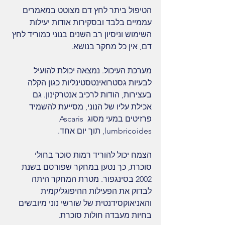
הטיפול ביתר לחץ דם מצוטט במאמרים 
עממיים בלבד ובסקירות אודות יעילות 
השימוש וניסיון רב השנים בנוני כמוריד לחץ 
דם, אין כל מחקר בנושא.
מערכת העיכול. נמצאה יכולת להועיל 
לבעיות גסטרואינטסטינליות כגון הקלה 
בעצירות, הודות לרכיב אנטרקינון. גם 
אכילת עליו של הנוני, מסייעת להשמיד 
פרזיטים במעי מסוג Ascaris 
lumbricoides, תוך יום אחד.
הצמח יכול להוריד רמות סוכר בחולי 
סוכרת, כך נטען במחקר שפורסם בשנת 
2002 בסינגפור. מטרת המחקר היתה 
לבדוק את הפעילות ההיפוגליקמית 
והאניאוקסידנטית של שורשי נוני מיובשים 
בחיות מעבדה חולות סוכרת.