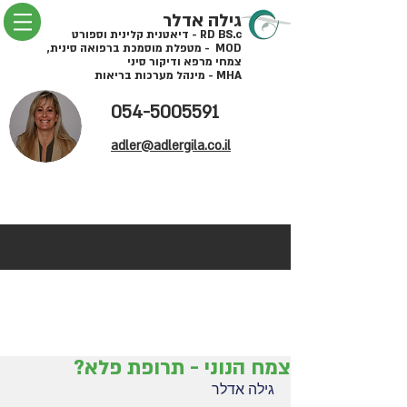
גילה אדלר
RD BS.c - דיאטנית קלינית וספורט
MOD - מטפלת מוסמכת ברפואה סינית,
צמחי מרפא ודיקור סיני
MHA - מינהל מערכות בריאות
054-5005591
adler@adlergila.co.il
צמח הנוני - תרופת פלא?
גילה אדלר 