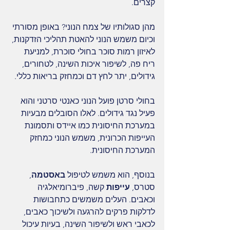
קצרים.
מהן סגולותיו של צמח הנוני? באופן מסורתי 
וכיום משמש הנוני להאטת תהליכי הזדקנות, 
לאיזון רמות סוכר בחולי סוכרת, למניעת 
ריח פה, לשיפור איכות השינה, לטחורים, 
גידולים, יתר לחץ דם וכמחזק בריאות כללי.
בחולי סרטן פועל הנוני כאנטי סרטני והוא 
פעיל נגד גידולים. לאלו הסובלים מבעיות 
במערכת החיסונית כמו איידס ותסמונת 
העייפות הכרונית, משמש הנוני כמחזק 
המערכת החיסונית.
בנוסף, הוא משמש לטיפול 
באסטמה
, 
סטרס, 
עייפות 
קשה, פיברומיאלגיה 
וכאבים. העלים משמשים כתחבושות 
לדלקות פרקים להרגעה ולשיכוך כאבים, 
לכאבי ראש ולשיפור השינה, בעיות עיכול 