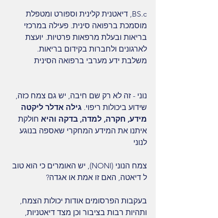
BS.c, דיאטנית קלינית וספורט ומטפלת 
מוסמכת ברפואה סינית. פעילה במרכזי 
בריאות ובעלת מרפאות פרטיות. יועצת 
לארגונים ולחברות בקידום בריאות. 
משלבת ידע מערבי ברפואה הסינית 
נוני - זה לא רק שם חיבה, יש גם צמח כזה, 
שידוע ביכולות ריפוי. 
גילה אדלר ליקטה 
מידע, חקרה, למדה, בדקה והיא
 חולקת 
איתנו את המידע המחקרי שאספה בנוגע 
לנוני 
צמח הנוני (NONI), יש האומרים כי הוא טוב 
ל דיאטה, האם זו אמת או אגדה?
בעקבות הפרסומים אודות יכולות הצמח, 
ותהיות רבות בציבור וכן מצד דיאטניות, 