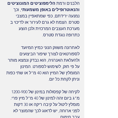
הלבנים ורמת 
הלימפוציטים המונוציטים 
והנאוטרופילים באופן משמעותי
, וכך 
נמנעה ירידתם, כפי שמתאפיין במצבי 
סטרס. הצמח לא גרם לעירור או לדיכוי ב 
מערכת העצבים המרכזית ולכן הוצע 
כתרופה נוגדת סטרס.
לאחרונה משווק הנוני כמיץ המיועד 
לספורטאים לצורך שיפור הביצועים 
ולהעלאת האנרגיה, הוא נבדק ונמצא מותר 
על פי חוק, לשימוש לספורט. המינון 
המומלץ של המיץ הוא 40 מ"ל או שתי כפות 
וניתן לקחת כל יום.
לקיחה של קפסולות במינון של 1200-900 
מ"ג ביום זהה למינון של 40 מ"ל מיץ פרי. 
מומלץ ליטול על קיבה ריקה או 30 דקות 
לפני ארוחה, יש לדאוג לכך שהמוצר לא 
עבר חימום.