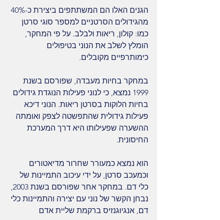
הגנים האלו הם המשתתפים ביצירת כ-40% 
מהגידולים הסרטניים למספר סוגי סרטן 
כמו: קולון, ריאות ולבלב. על פי המחקר, 
הומלץ לשלב את הנוני בטיפולים 
כימותרפיים מקובלים.
במחקר בחיות מעבדה, שפורסם בשנת 
1999 נמצא, כי לנוני פעילות הנוגדת גידולים 
בחיות הלוקות בסרטן ריאות. הנוני דיכא 
פעילות גידולית שהתפשטה לצפק ואומתה 
ההשערה שפעילותו היא דרך המערכת 
החיסונית.
הוא נמצא כמעורר שחרור מדיאטורים 
וכמעכב סרטן, על ידי עיכוב התמיינות של 
כלי דם. במחקר אחר שפורסם בשנת 2003, 
נבחן הקשר של נוני עם יצירה והתמיינות כלי 
דם, אנגיוגנזיס ברקמת שליית אדם 