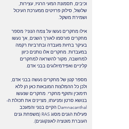
וכיבים, תסמונת המעי הרגיז, עצירות, 
שלשול, סילוק פרזיטים ממערכת העיכול 
ושמירת משקל.
אילו מחקרים נעשו על צמח הנוני? מספר 
מחקרים פורסמו לאורך השנים, אך נעשו 
בעיקר בחיות מעבדה ובתרביות רקמה 
במעבדות. מחקרים אלו נותנים כיוון 
למחשבה, מקור להשראה למחקרים 
קליניים ואפידמיולוגים בבני אדם.
מספר קטן של מחקרים נעשה בבני אדם, 
ולכן כל ההמלצות המובאות כאן הן ללא 
תימוכין ותוקף מחקרי. מחקרים שנעשו 
בנושא סרטן ומניעתו, מציינים את תכולת ה-
Damnacanthal הקיים בנוני והמעכב 
פעילות הגנים מסוג RAS (משפחת גנים 
העוברת מוטציה לאונקוגנים).