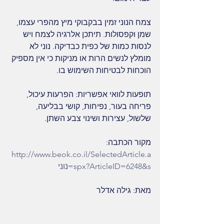
צמח הנוני זמין בבקבוקי מיץ מהפרי עצמו, 
שמן וקפסולות. תיתכן אלרגיה לצמח ויש 
לנסות כמות של כפית כבדיקה. נוני לא 
מומלץ לנשים הרות או מניקות כי אין מספיק 
הוכחות לבטיחות השימוש בו.
תופעות לוואי אפשריות: הפרעות עיכול, 
פריחה בעור, נפיחות, קושי בבליעה, 
שלשול, עצירות ושינוי צבע השתן.
מקור הכתבה: 
http://www.beok.co.il/SelectedArticle.a
spx?ArticleID=6248&s=נוני
מאת: גילה אדלר