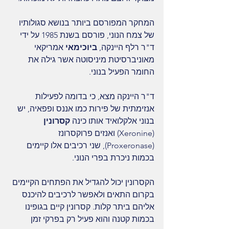
המחקר המפורסם ביותר בנושא סגולותיו 
של צמח הנוני, פורסם בשנת 1985 על ידי 
ד"ר רלף היינקה, 
ביוכימאי 
אמריקאי 
מאוניברסיטת מיניסוטה אשר גילה את 
החומר הפעיל בנוני.
ד"ר היינקה מצא, כי בדומה לפעילות 
אנזימתית של פירות כמו אננס ופפאיה, יש 
בנוני אלקלואיד אותו כינה 
קסרונין 
(Xeronine) ואנזים פרוקסרונז 
(Proxeronase), שני רכיבים אלו קיימים 
בכמות ניכרת בפרי הנוני.
הקסרונין יכול להגדיל את הפתחים הקיימים 
בקרום התאים ולאפשר לרכיבים להיכנס 
אליהם ביתר קלות. קסרונין קיים בגופינו 
בכמות קטנה והוא פעיל רק בפרקי זמן 