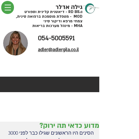
גילה אדלר
RD BS.c - דיאטנית קלינית וספורט
MOD - מטפלת מוסמכת ברפואה סינית,
צמחי מרפא ודיקור סיני
MHA - מינהל מערכות בריאות
054-5005591
adler@adlergila.co.il
מדוע כדאי תה ירוק?
הסינים היו הראשונים שגילו כבר לפני 3000 