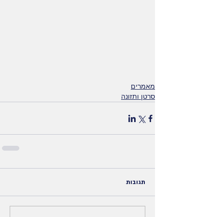
מאמרים
סרטן ותזונה
תגובות