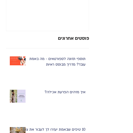
רע
פוסטים אחרונים
תוספי תזונה לספורטאים - מה באמת
עובד? מדריך מבוסס ראיות
איך מזהים הפרעת אכילה?
10 טיפים שבאמת יעזרו לך לעבור את צום