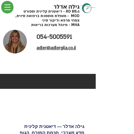
גילה אדלר
RD BS.c - דיאטנית קלינית וספורט
MOD - מטפלת מוסמכת ברפואה סינית,
צמחי מרפא ודיקור סיני
MHA - מינהל מערכות בריאות
054-5005591
adler@adlergila.co.il
גילה אדלר — דיאטנית קלינית
מדע מערבי. חכמת המזרח. הגוף