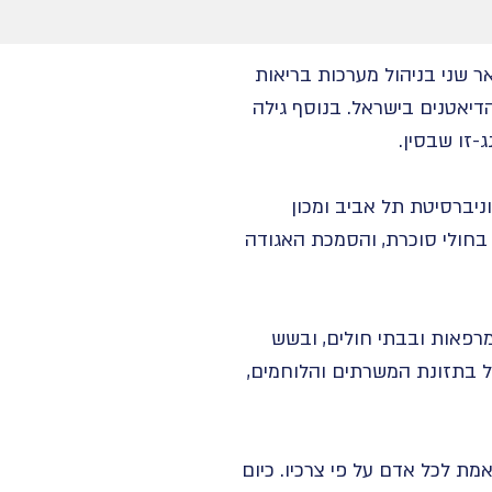
תואר שני בניהול מערכות בריאות
הדיאטנים בישראל. בנוסף גילה
יברסיטת תל אביב ומכון
 בחולי סוכרת, והסמכת האגודה
ם ובני נוער במרפאות ובבתי חולים, ובשש
ל בתזונת המשרתים והלוחמים,
מת לכל אדם על פי צרכיו. כיום