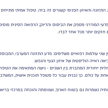
 התזונה והאיזון הפנימי קשורים זה בזה. טיפול אמיתי מתייחס
דעי המודרני מספק את הביסוס והדיוק; הרפואה הסינית מוסיפ
 חזקים יותר מכל אחד לבדו.
ין שני עולמות רפואיים משלימים: מדע התזונה המערבי, המבוסס-
ה ראייה הוליסטית של איזון הגוף והנפש.
לית ייחודית המחברת בין השניים - גישה המתאימה את הטיפול
 אחת על כולם. כך נבנית עבור כל מטופל תוכנית אישית, המשלב
ותיה נשמרות גם בטווח הארוך, ושנוסתה והוכחה במרכזי בריא