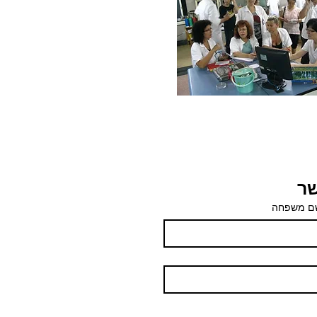
שר
ם משפחה