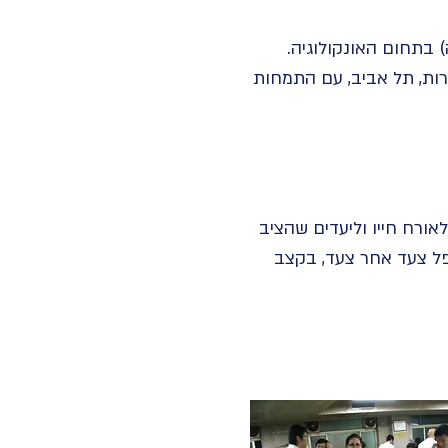
- מכללת תמורות, תל אביב, עם התמחות
לאורח חייו וליעדים שהציב
ופל צעד אחר צעד, בקצב