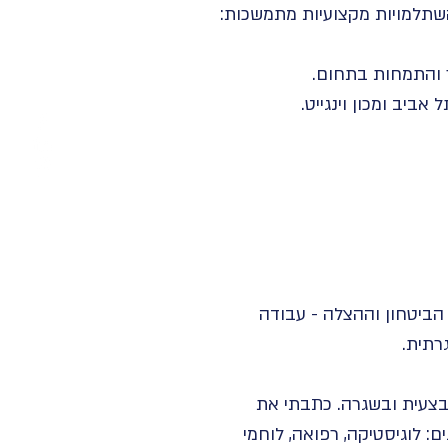
השתלמויות מקצועיות מתמשכות:
ר והתמחות בתחום.
ביב ומכון וינגייט.
ת הביטחון וההצלה - עבודה
רתית.
בצעית ובשגרה. כתבתי את
: לוגיסטיקה, רפואה, לוחמי