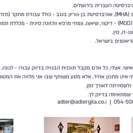
ולוגיה.
מטפלת מוסמכת ברפואה סינית (MOD) - דיקור, שיאצו, צמחי מרפא ותזונה סינית 
-זו, סין.
דיאטנים בישראל.
ישי. אצלי, כל אדם מקבל תוכנית הבנויה בדיוק עבורו - לגופו, 
תי אינו מתכון אחיד, אלא מסע משותף שבו אני מלווה את המט
לשמירתה לאורך זמן.
שמתאימה בדיוק לך.
adler@adlergila.co
.
il