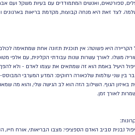
ים, ספורטאים, ואנשים המתמודדים עם בעיות משקל ועם אבחנות
למה. לצד זאת היא מנחה קבוצות, מקדמת בריאות בארגונים ו
 הקריירה היא פשוטה: אין תוכנית תזונה אחת שמתאימה לכולם.
טוריה משלו. לאורך עשרות שנות עבודתי הקלינית, עם אלפי מטופ
פול היעיל באמת הוא זה שמתאים את עצמו לאדם - ולא להפך"
בר בין שני עולמות שלכאורה רחוקים: המדע המערבי המבוסס-ר
באיזון הגוף. השילוב הזה הוא לב הגישה שלי, והוא מה שמאפש
רות לאורך זמן.
ונות:
ל נבנית סביב האדם הספציפי: מצבו הבריאותי, אורח חייו, העדפ