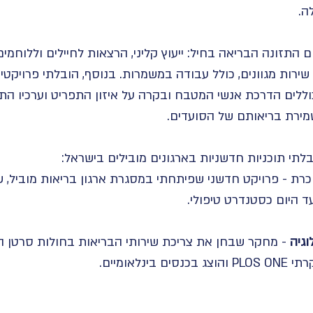
ה.
 התזונה הבריאה בחיל: ייעוץ קליני, הרצאות לחיילים וללוחמי
שירות מגוונים, כולל עבודה במשמרות. בנוסף, הובלתי פרויקט
וללים הדרכת אנשי המטבח ובקרה על איזון התפריט וערכיו התז
מירת בריאותם של הסועדים.
בלתי תוכניות חדשניות בארגונים מובילים בישראל:
וכרת - פרויקט חדשני שפיתחתי במסגרת ארגון בריאות מוביל, 
ד היום כסטנדרט טיפולי.
גיה
- מחקר שבחן את צריכת שירותי הבריאות בחולות סרטן השד
לאומיים.