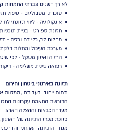
לאורך השנים צברתי התמחות קלי
• סוכרת ומטבוליזם - טיפול תזונתי בחולי סוכרת 
• אונקולוגיה - ליווי תזונתי ל
• תזונת ספורט - בניית תוכניות
• מחלות לב, כלי דם וכליה - תז
• מערכת העיכול ומחלות דלקתיות
• הרזיה ואיזון משקל - לפי שיט
• רפואה סינית משלימה - דיקור,
תזונה באירגוני ביטחון וחירום
תחום ייחודי בעבודתי, המלווה או
הדורשת התאמת עקרונות התזונה 
מערך הכבאות וההצלה הארצי
כזוכת מכרז התזונה של הארגון,
מנחה התזונה הארגוני, והדרכתי 