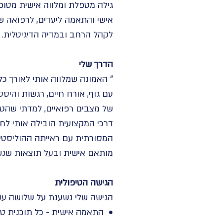
גילה מטפלת ומלווה אישית מטופל
אישי והתאמה ליעדים, לרפואה ש
לקהל הרחב ובמדיה הדיגיטלית.
הדרך שלי
" האמונה שמלווה אותי לאורך כל
עם גוף, אורח חיים, רגשות והיס
של מצבים רפואיים, למדתי שהטי
דרכי המקצועית הובילה אותי לח
המסורתית עם ראייתה ההוליסטית 
מותאם אישית ובעל תוצאות שנשמ
הגישה הטיפולית
הגישה שלי נשענת על שלושה עקר
• התאמה אישית - כל תוכנית טיפו