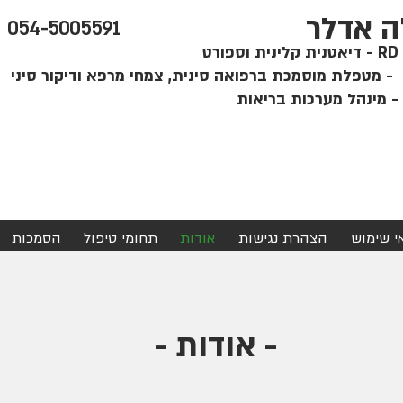
ה אדלר
054-5005591
קלינית וספורט
י
אי שימוש
הצהרת נגישות
אודות
תחומי טיפול
הסמכות
- אודות -