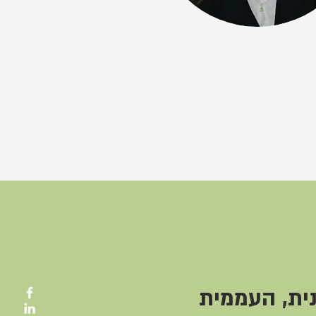
ית, העממית