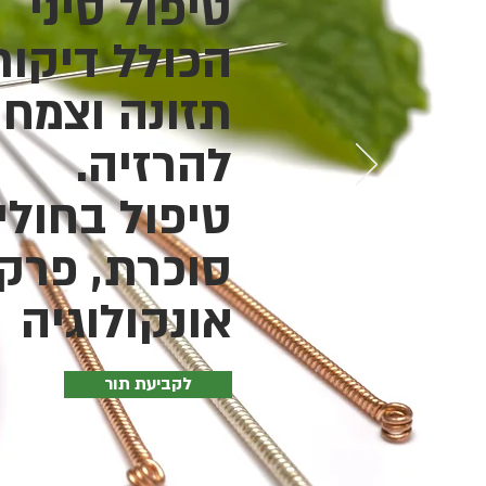
טיפול סיני
הכולל דיקור
תזונה וצמחי
להרזיה.
טיפול בחולי
סוכרת, פרקי
אונקולוגיה
לקביעת תור