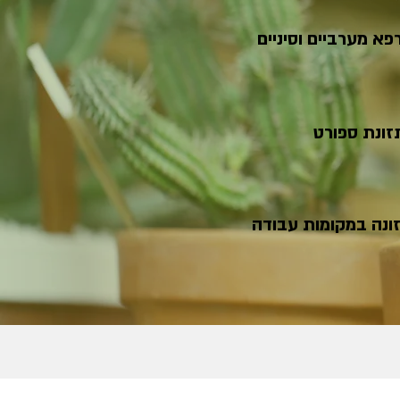
פא מערביים וסיניים
זונת ספורט
ונה במקומות עבודה