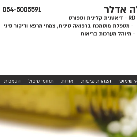
ה אדלר
054-5005591
קלינית וספורט
י
אי שימוש
הצהרת נגישות
אודות
תחומי טיפול
הסמכות