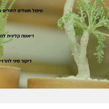
טיפול משלים לחולים או
דיאטה קלינית להר
דיקור סיני להרזי