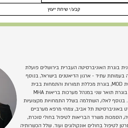
קבע/י שיחת ייעוץ
,דיאטנית קלינית בוגרת האוניברסיטה העברית בירושלים פועלת
 בעמותת עתיד - ארגון הדיאטנים בישראל, בנוסף
מרפאה מוסמכת ברפואה סינית MOD, בוגרת מכללת תמורות והתמחות בבית
חולים הואנג זו שבסין, כמו כן בוגרת תואר שני במנהל מערכות בריאות MHA
ב. בנוסף לאלו, השתלמה בשלל התמחויות מקצועיות
באוניברסיטת תל אביב, צמחי מרפא מערביים
יה, הסמכות משרד הבריאות לטיפול בחולי סוכרת,
 לטיפול בחולים אונקולוגים ועוד. שלל הכשרותיה