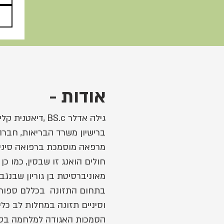
אודות -
גילה אדלר BS.c 
ברישיון משרד הבריאות, חברה
מאוניברסיטת בן גוריון שבנג
בתחום התזונה בכללם ספורט 
וסיניים תזונה במחלות לב כל
הסמכות האגודה למלחמה בסרטן