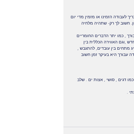
ך לעבודה הזמינו או מזמין מדי יום 
ן. חשוב לך רק- שתהיה מלחיה 
בורך , כמו יתר הדברים החומריים 
דש ,וגם האווירה הכללית בין 
 מתחים בין עובדים, להתגבש , 
 עבורך היא בעיקר זמן חשוב 
ו דגים , סושי , אצות ים . שלב 
י .