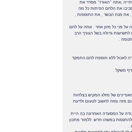
תייה ,אתה "האורז" מסדר את 
סביבו את הלחם הפיתות כל מה 
, את מנת הבשר , את התוספות , 
על פני כל מזון אחר . אתה על לחם 
 לתשישות גדולה בשל הצורך הרב 
נומה .
דה לאכול ללא תוספת לחם.התמקד 
דף משקל .
פיינים של מזלג המקיש בצלחות 
ום מזה ומזה לחשוב לטעום ולדעת 
ודה על המסעדה האחרונה בה היית 
להתנסות במשהו חדש. ללמוד מתכון 
.