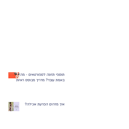
תוספי תזונה לספורטאים - מה
באמת עובד? מדריך מבוסס ראיות
איך מזהים הפרעת אכילה?