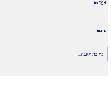
תגובות
כתיבת תגובה...