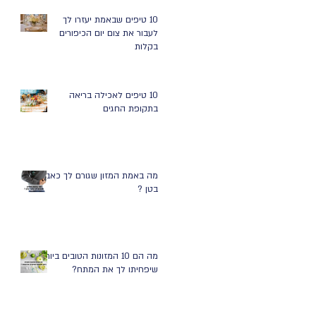
10 טיפים שבאמת יעזרו לך
לעבור את צום יום הכיפורים
בקלות
10 טיפים לאכילה בריאה
בתקופת החגים
מה באמת המזון שגורם לך כאבי
בטן ?
מה הם 10 המזונות הטובים ביותר
שיפחיתו לך את המתח?