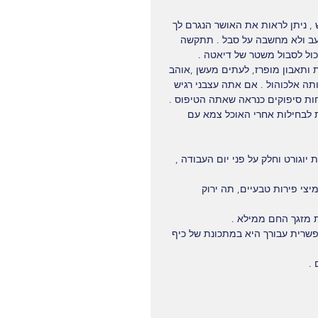
, ניתן לראות את האושר הנגרם לך 
רעב ולא מחשבה על סבל . תתקשה 
יכול לסבול משטר של דיאטה .
ותאבון מופרז, לעתים מעשן ,אוהב 
ותה אלכוהול . אם אתה עצבני רגיש 
חות סיפוקים כנראה שאתה הטיפוס .
 לבחילות אחרי האוכל צמא עם 
ת יוגורט וחלק על פני יום העבודה , 
ומיצי פירות טבעיים, תה ירוק 
ת מזגך החם ממילא .
שרית עבורך היא במתכונת של כיף 
.