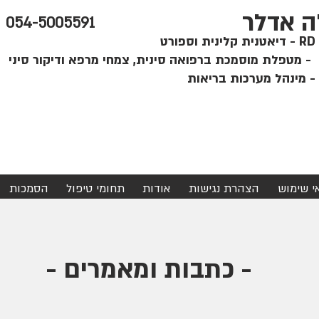
ה אדלר
054-5005591
קלינית וספורט
י
אי שימוש
הצהרת נגישות
אודות
תחומי טיפול
הסמכות
- כתבות ומאמרים -