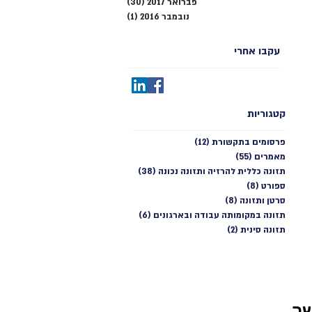
פברואר 2017
(30)
30 פוסטים
נובמבר 2016
(1)
פוסט 1
עקבו אחרי
קטגוריות
פרסומים בתקשורת
(12)
12 פוסטים
מאמרים
(55)
55 פוסטים
תזונה כללית להרזיה ותזונה נכונה
(38)
38 פוסטים
ספורט
(8)
8 פוסטים
סרטן ותזונה
(8)
8 פוסטים
תזונה במקומותה עבודה ובארגונים
(6)
6 פוסטים
תזונה סינית
(2)
2 פוסטים
שר