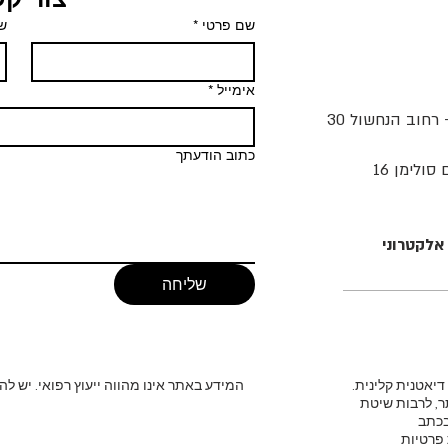
שם פרטי
*
ש
אימייל
*
- רחוב הנחשול 30
כתוב הודעתך
ולימן 16
אלקטרוני
שליחה
המידע באתר אינו מהווה ייעוץ רפואי. יש לה
ר, לרבות שיטת
בכתב
 פרטיות