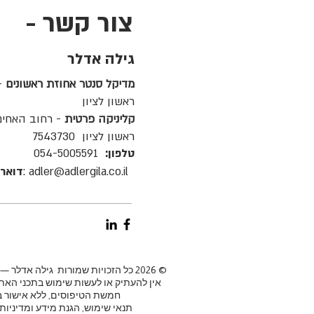
צור קשר -
גילה אדלר
מדיקל סנטר אחוזת ראשונים
ראשון לציון
קליניקה פרטית
- רחוב האחים ס
ראשון לציון 7543730
טלפון:
054-5005591
adler@adlergila.co.il :
דואר 
© 2026 כל הזכויות שמורות גילה אדלר — דיאטנית קלינית.
אין להעתיק או לעשות שימוש בתכני האת
חמשת הטיפוסים, ללא אישור 
תנאי שימוש, הגנת מידע ומדיניות