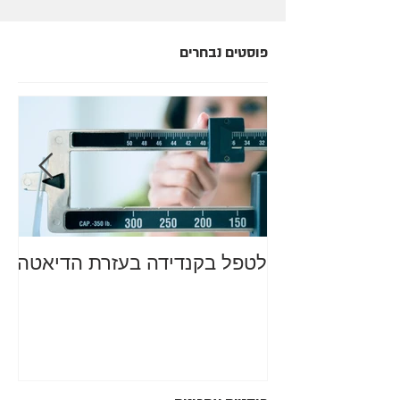
פוסטים נבחרים
לטפל בקנדידה בעזרת הדיאטה
מה
סב
רע