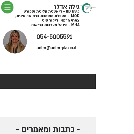
גילה אדלר
RD BS.c - דיאטנית קלינית וספורט
MOD - מטפלת מוסמכת ברפואה סינית,
צמחי מרפא ודיקור סיני
MHA - מינהל מערכות בריאות
054-5005591
adler@adlergila.co.il
- כתבות ומאמרים -