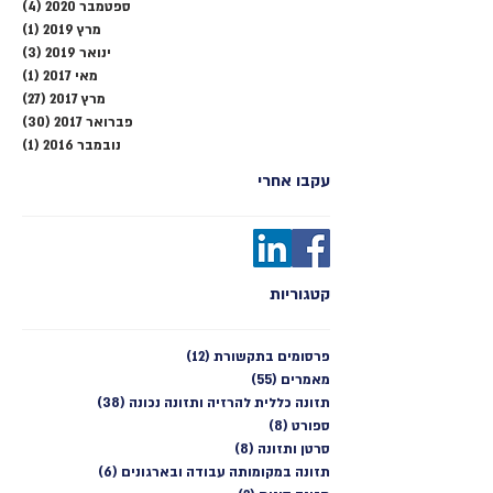
ספטמבר 2020
(4)
4 פוסטים
מרץ 2019
(1)
פוסט
ינואר 2019
(3)
3 פוסטים
מאי 2017
(1)
פוסט
מרץ 2017
(27)
27 פוסטים
פברואר 2017
(30)
30 פוסטים
נובמבר 2016
(1)
פוסט
עקבו אחרי
קטגוריות
פרסומים בתקשורת
(12)
12 פוסטים
מאמרים
(55)
55 פוסטים
תזונה כללית להרזיה ותזונה נכונה
(38)
38 פוסטים
ספורט
(8)
8 פוסטים
סרטן ותזונה
(8)
8 פוסטים
תזונה במקומותה עבודה ובארגונים
(6)
6 פוסטים