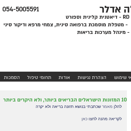
ה אדלר
054-5005591
קלינית וספורט
י
אי שימוש
הצהרת נגישות
אודות
תחומי טיפול
הסמכות
10 המזונות הישראלים הבריאים ביותר, ולא היקרים ביותר
להלן 
מאמר
 שכתבתי בנושא תזונה בריאה ולא יקרה
לקריאה מהנה לחצו 
כאן