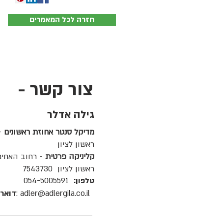
חזרה לכל המאמרים
צור קשר -
גילה אדלר
מדיקל סנטר אחוזת ראשונים
ראשון לציון
קליניקה פרטית
- רחוב האחים ס
ראשון לציון 7543730
טלפון:
054-5005591
adler@adlergila.co.il :
דואר 