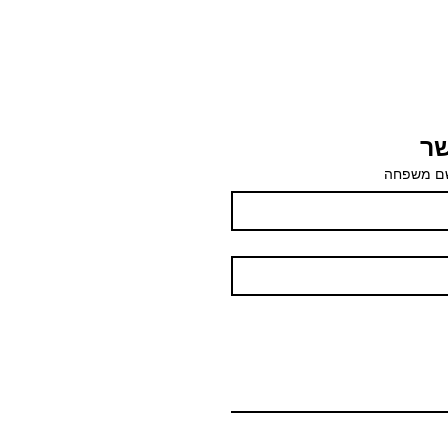
שר
ם משפחה