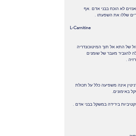
אנזים לא הוכח בבני אדם .אף 
ים שללו את השפעתו .
L-Carnitine
ול של התא אל תוך המיטוכונדריה 
לה להגביר מעבר של שומנים 
זיה .
טין אינה משפיעה כלל על תכולת 
ל באימונים.
יביות בירידה במשקל בבני אדם .