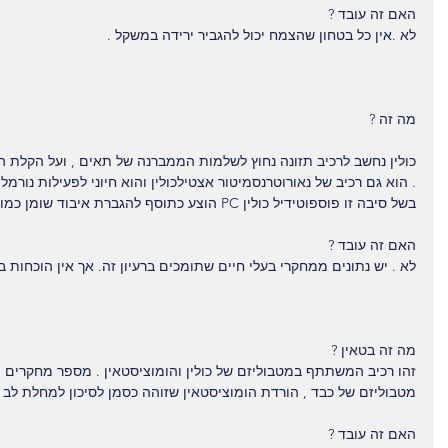
האם זה עובד ?
לא .אין כל בטחון שהצמח יכול להגביר ירידה במשקל .
מה זה ?
כולין נחשב לרכיב תזונה נחוץ לשלמות הממברנה של תאים , ועל הקלת ה
. הוא גם רכיב של נאורוטרנסמיטור אצטילכולין והוא חיוני לפעילות נורמ
בשל סיבה זו פוספוטידיל כולין PC הוצע כתוסף להגברת איבוד שומן כמו גם לשיפור תפקוד נאורו-מוסקולרי.
האם זה עובד ?
לא . יש נתונים ממחקרי בעלי חיים שתומכים ברעיון זה. אך אין הוכחות ב
מה זה בטאין ?
זהו רכיב המשתתף במטבוליזם של כולין והומוציסטאין . מספר מחקרים
מטבוליזם של כבד , הורדת הומוציסטאין שזוהה כסמן לסיכון למחלת לב .
האם זה עובד ?