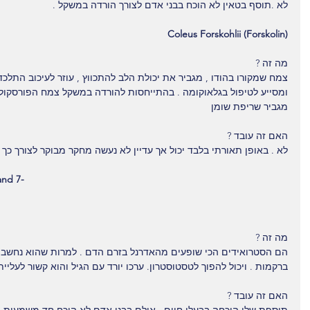
לא .תוסף בטאין לא הוכח בבני אדם לצורך הורדה במשקל .
Coleus Forskohlii (Forskolin)
מה זה ?
צמח שמקורו בהודו , מגביר את יכולת הלב להתכווץ , עוזר לעיכוב התלכ
מגביר שריפת שומן
האם זה עובד ?
לא . באופן תאורתי בלבד יכול אך עדיין לא נעשה מחקר מבוקר לצורך כך .
nd 7-
מה זה ?
הם הסטרואידים הכי שופעים מהאדרנל בזרם הדם . למרות שהוא נחשב כא
ברקמות . ויכול להפוך לטסטוסטרון. ערכו יורד עם הגיל והוא קשור לעליי
האם זה עובד ?