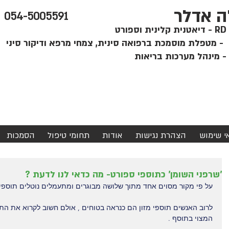
ה אדלר
054-5005591
קלינית וספורט
י
אי שימוש
הצהרת נגישות
אודות
תחומי טיפול
הסמכות
'שרפני השומן' כתוספי ספורט- מה כדאי לנו לדעת ?
על פי מקור מסוים אחד מתוך שלושה מבוגרים ומתעמלים נוטלים תוספי מז
לרוב האנשים תוספי מזון הם כנראה בטוחים , אולם חשוב לקרוא את התוו
המצוי בתוסף .