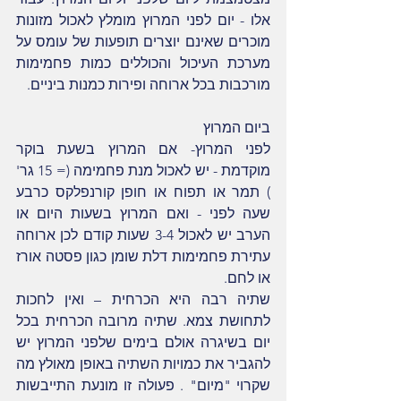
אלו - יום לפני המרוץ מומלץ לאכול מזונות 
מוכרים שאינם יוצרים תופעות של עומס על 
מערכת העיכול והכוללים כמות פחמימות 
מורכבות בכל ארוחה ופירות כמנות ביניים.
ביום המרוץ
לפני המרוץ- אם המרוץ בשעת בוקר 
מוקדמת - יש לאכול מנת פחמימה (= 15 גר' 
) תמר או תפוח או חופן קורנפלקס כרבע  
שעה לפני - ואם המרוץ בשעות היום או 
הערב יש לאכול 3-4 שעות קודם לכן ארוחה 
עתירת פחמימות דלת שומן כגון פסטה אורז 
או לחם.
שתיה רבה היא הכרחית – ואין לחכות 
לתחושת צמא. שתיה מרובה הכרחית בכל 
יום בשיגרה אולם בימים שלפני המרוץ יש 
להגביר את כמויות השתיה באופן מאולץ מה 
שקרוי "מיום" . פעולה זו מונעת התייבשות 