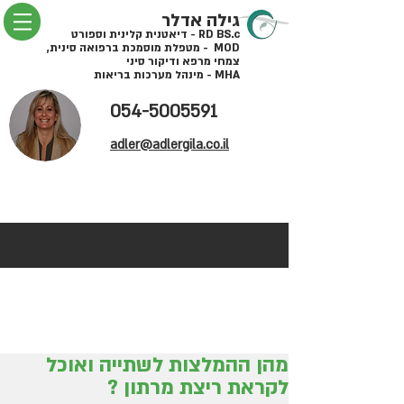
גילה אדלר
RD BS.c - דיאטנית קלינית וספורט
MOD - מטפלת מוסמכת ברפואה סינית,
צמחי מרפא ודיקור סיני
MHA - מינהל מערכות בריאות
054-5005591
adler@adlergila.co.il
מהן ההמלצות לשתייה ואוכל
לקראת ריצת מרתון ?