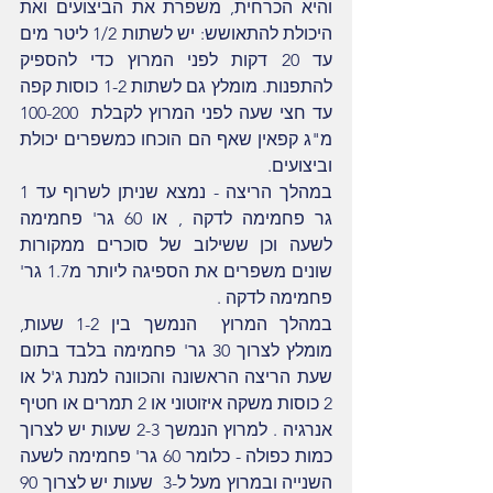
והיא הכרחית, משפרת את הביצועים ואת 
היכולת להתאושש: יש לשתות 1/2 ליטר מים 
עד 20 דקות לפני המרוץ כדי להספיק 
להתפנות. מומלץ גם לשתות 1-2 כוסות קפה 
עד חצי שעה לפני המרוץ לקבלת  100-200 
מ"ג קפאין שאף הם הוכחו כמשפרים יכולת 
וביצועים.
במהלך הריצה - נמצא שניתן לשרוף עד 1 
גר פחמימה לדקה , או 60 גר' פחמימה 
לשעה וכן ששילוב של סוכרים ממקורות 
שונים משפרים את הספיגה ליותר מ1.7 גר' 
פחמימה לדקה .
במהלך המרוץ  הנמשך בין 1-2 שעות, 
מומלץ לצרוך 30 גר' פחמימה בלבד בתום 
שעת הריצה הראשונה והכוונה למנת ג'ל או 
2 כוסות משקה איזוטוני או 2 תמרים או חטיף 
אנרגיה . למרוץ הנמשך 2-3 שעות יש לצרוך 
כמות כפולה - כלומר 60 גר' פחמימה לשעה 
השנייה ובמרוץ מעל ל-3  שעות יש לצרוך 90 