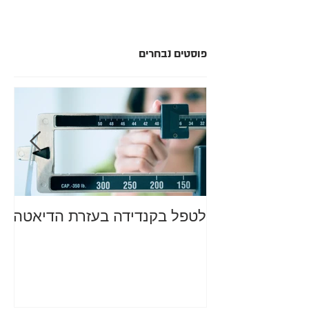
פוסטים נבחרים
לטפל בקנדידה בעזרת הדיאטה
מה
סב
רע