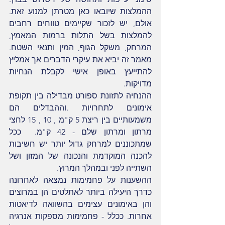
ההמלצות שיובאו כאן מטרתן למנוע זאת. 
אולם, יש לזכור שקיימים טווחים רחבים 
להמלצות בשל התלות ברמות המאמץ, 
המרחק, משקל הגוף, המין ותנאי השטח. 
מאמר זה יביא את עיקרי הדברים אך אמליץ 
להתייעץ באופן אישי לקבלת הנחיות 
מדויקות.
ההנחיה לתזונת ספורט מבדילה בין תקופת 
אימונים לתחרויות .וההבדלים הם 
משמעותיים בין ריצת 5 ק"מ , 10 , 15 לחצי 
מרתון ומרתון שלם - 42 ק"מ.  ככל 
שמתכוננים למרחק גדול יותר יש חשיבות 
להכנה המוקדמת והנכונה של המזון ושל 
השתייה לפני ובמהלך המרוץ.
ההשענות על פחמימות נמצאה לאחרונה 
כדרך היעילה ביותר לאתלטים הן במרוצים 
והן באימונים עצימים בהשוואה לדיאטות 
אחרות. ככלל - פחמימות מספקות אנרגיה 