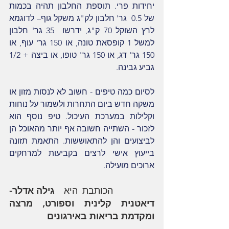
יחידות פרי. תוספת החלבון תהיה בכמות 
של 0.5  גר' חלבון לק"ג משקל גוף– לדוגמא 
לרץ השוקל 70 ק"ג, ידרשו  35 גר' חלבון 
למשל 1 קופסאת טונה, או 150 גר' עוף, או 
150 גר' דג, או 150 גר' טופו, או ביצה + 1/2 
גביע גבינה.
לסיום כמה טיפים - חשוב לא לנסות מזון או 
משקה חדש ביום התחרות ולשמור על נוחות 
וקלילות במערכת העיכול. טיפ נוסף הוא 
לזכור - השתייה חשובה אף יותר מהאוכל הן 
לביצועים והן להתאוששות. התאמת תזונה 
בייעוץ אישי לרצים בקביעות למרחקים 
ארוכים מועילה. 
         הכותבת היא  
גילה אדלר-  
דיאטנית קלינית וספורט, מרצה 
ומקדמת בריאות באירגונים