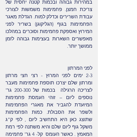
במהירות גבוהה ובכמות קטנה יחסית של 
צריכת חמצן. פחמימות משמשות לצורכי 
עבודת השרירים וכדלק למוח. הגדלת מאגר 
הפחמימות בגוף (הגליקוגן) בשריר לפני 
המירוץ ואספקת פחמימות וסוכרים במהלכו 
מאפשרים השארות בעצימות גבוהה לזמן 
ממושך יותר.
לפני המרתון
2-3 ימים לפני המרוץ - רצי חצי מרתון 
ומרתון שלם יצרכו תוספת פחמימות מעבר 
לצריכה הרגילה  בכמות של 200-300 גר' 
נוספים ליום – זוהי העמסת פחמימות 
המיועדת להגביר את מאגרי הפחמימות 
ולשפר את הסבולת. כמות הפחמימות 
שתוצג כאן היא התחשיב ליום , לפי ק"ג 
משקל גוף ליום שלם והיא משתנה לפי רמת 
המאמץ . כאשר העומס  קל- 4 גר' פחמימה 