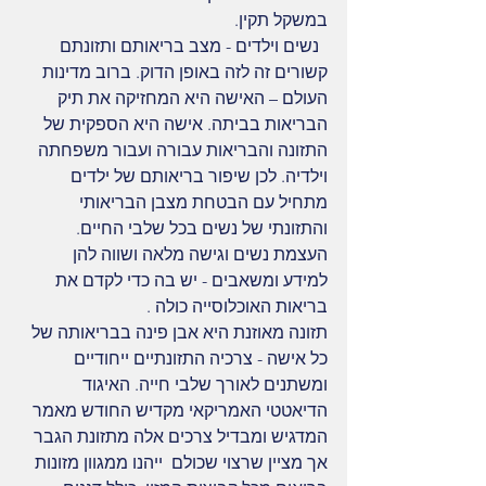
במשקל תקין.
  נשים וילדים - מצב בריאותם ותזונתם 
קשורים זה לזה באופן הדוק. ברוב מדינות 
העולם – האישה היא המחזיקה את תיק 
הבריאות בביתה. אישה היא הספקית של 
התזונה והבריאות עבורה ועבור משפחתה 
וילדיה. לכן שיפור בריאותם של ילדים 
מתחיל עם הבטחת מצבן הבריאותי 
והתזונתי של נשים בכל שלבי החיים. 
העצמת נשים וגישה מלאה ושווה להן  
למידע ומשאבים - יש בה כדי לקדם את 
בריאות האוכלוסייה כולה .
תזונה מאוזנת היא אבן פינה בבריאותה של 
כל אישה - צרכיה התזונתיים ייחודיים 
ומשתנים לאורך שלבי חייה. האיגוד 
הדיאטטי האמריקאי מקדיש החודש מאמר 
המדגיש ומבדיל צרכים אלה מתזונת הגבר 
אך מציין שרצוי שכולם  ייהנו ממגוון מזונות 