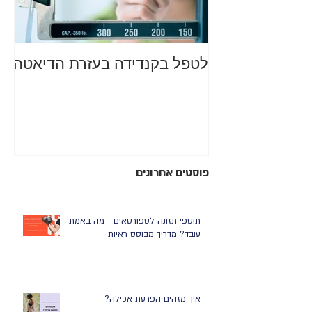
לטפל בקנדידה בעזרת הדיאטה
מה
סב
רע
פוסטים אחרונים
תוספי תזונה לספורטאים - מה באמת
עובד? מדריך מבוסס ראיות
איך מזהים הפרעת אכילה?