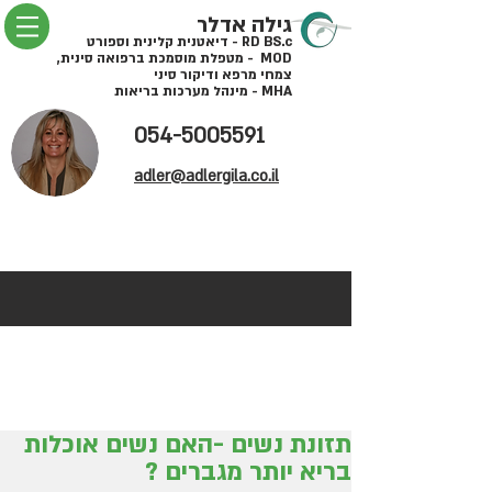
גילה אדלר
RD BS.c - דיאטנית קלינית וספורט
MOD - מטפלת מוסמכת ברפואה סינית,
צמחי מרפא ודיקור סיני
MHA - מינהל מערכות בריאות
054-5005591
adler@adlergila.co.il
תזונת נשים -האם נשים אוכלות
בריא יותר מגברים ?