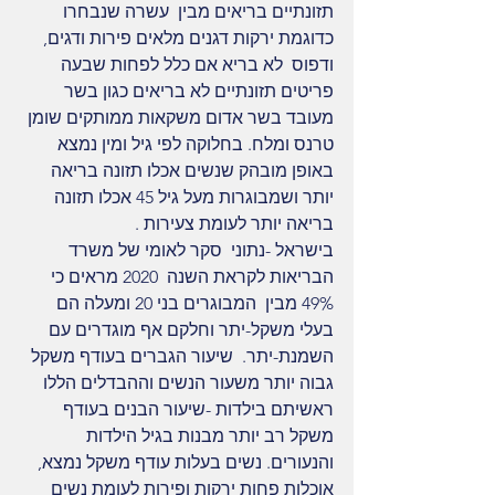
תזונתיים בריאים מבין  עשרה שנבחרו 
כדוגמת ירקות דגנים מלאים פירות ודגים, 
ודפוס  לא בריא אם כלל לפחות שבעה 
פריטים תזונתיים לא בריאים כגון בשר 
מעובד בשר אדום משקאות ממותקים שומן 
טרנס ומלח. בחלוקה לפי גיל ומין נמצא 
באופן מובהק שנשים אכלו תזונה בריאה 
יותר ושמבוגרות מעל גיל 45 אכלו תזונה 
בריאה יותר לעומת צעירות .
בישראל -נתוני  סקר לאומי של משרד 
הבריאות לקראת השנה  2020 מראים כי 
49% מבין  המבוגרים בני 20 ומעלה הם 
בעלי משקל-יתר וחלקם אף מוגדרים עם 
השמנת-יתר.  שיעור הגברים בעודף משקל 
גבוה יותר משעור הנשים וההבדלים הללו 
ראשיתם בילדות -שיעור הבנים בעודף 
משקל רב יותר מבנות בגיל הילדות 
והנעורים. נשים בעלות עודף משקל נמצא, 
אוכלות פחות ירקות ופירות לעומת נשים 