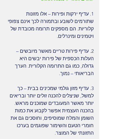
1. עדיף ירקות ופירות – אלו מזונות 
שתורמים לשובע ובתמורה לכך אינם צפופי 
קלוריות. הם מספקים תרומה מכובדת של 
ויטמינים ומינרלים.
2. עדיף פירות טריים מאשר מיובשים – 
העלות הכספית של פירות יבשים היא 
גדולה, כמו גם התרומה הקלורית. הערך 
הבריאותי – נמוך.
3. עדיף מזון גולמי שמכינים בבית – כך 
למשל, שניצלים להכנה זולים יותר ובריאים 
יותר מאשר המעובדים שמוכנים מראש. 
בהכנה העצמית אפשר לקבוע את כמות 
השומן והמלח שמוסיפים, וחוסכים גם את 
חומרי הטעם והשימור שפוגמים בערכו 
התזונתי של המוצר.