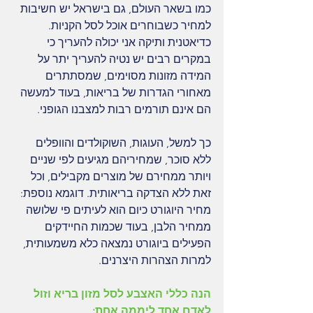
כמו בשאר העולם, גם בישראל יש חשיבות 
למחיר כשבוחרים אוכל לסל הקניות. 
כדיאטנית ותיקה אני יכולה להעריך כי 
במקרים רבים יש נטיה להעריך יתר על 
המידה מזונות מסוימים, שמסתתרים 
מאחורי הגדרות של בריאות, בעוד למעשה 
הם אינם תורמים רבות למצבנו הגופני.
כך למשל, העוגות, השוקולדים והוופלים 
ללא סוכר, שמחיריהם מגיעים לפי שניים 
ויותר ממחירם של מוצרים מקבילים, וכל 
זאת ללא הצדקה בריאותית. דוגמא נוספת: 
מחיר היוגורט כיום הוא לעיתים פי שלושה 
ממחיר הלבן, בעוד שכמות החיידקים 
הפעילים ביוגורט נמצאה כלא משמעותית, 
למרות הצהרות היצרנים. 
הנה כללי האצבע לסל מזון בריא וזול 
לאדם אחד ליממה אחת: