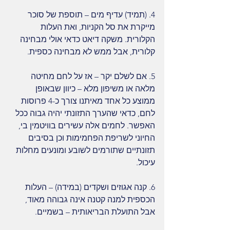
4. (תמיד) עדיף מים – תוספת של סוכר 
מייקרת את סל הקניות, ואת העלות 
הקלורית. משקה דיאט כדאי אולי מבחינה 
קלורית, אבל ממש לא מבחינה כספית.
5. אם לשלם יקר – אז על לחם מחיטה 
מלאה או משיפון מלא – כיוון שבאופן 
ממוצע כל אחד מאיתנו צורך כ-4 פרוסות 
לחם, כדאי שהערך התזונתי יהיה גבוה ככל 
האפשר. לחמים אלה עשירים בוויטמין בי, 
החיוני לשריפת הפחמימות וכן בסיבים 
תזונתיים שתורמים לשובע ומונעים מחלות 
עיכול.
6. קנה אגוזים ושקדים (במידה) – העלות 
הכספית למנה קטנה אינה גבוהה מאוד, 
אבל התועלת הבריאותית – בשמיים.