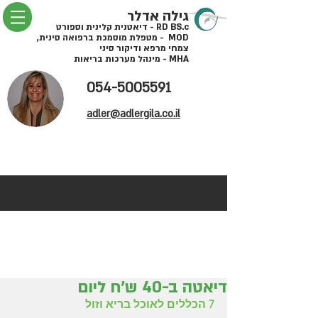
גילה אדלר
RD BS.c - דיאטנית קלינית וספורט
MOD - מטפלת מוסמכת ברפואה סינית,
צמחי מרפא ודיקור סיני
MHA - מינהל מערכות בריאות
054-5005591
adler@adlergila.co.il
דיאטה ב-40 ש'ח ליום
7 הכללים לאוכל בריא וזול