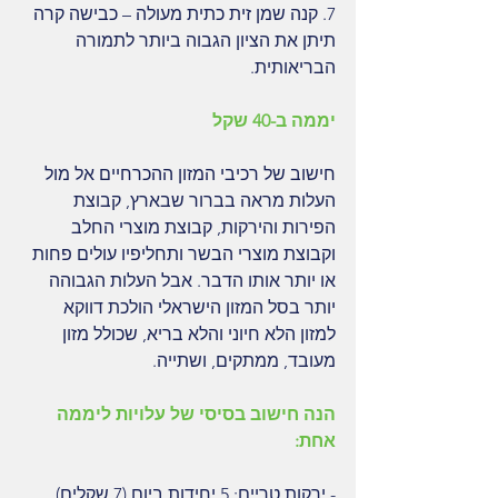
7. קנה שמן זית כתית מעולה – כבישה קרה 
תיתן את הציון הגבוה ביותר לתמורה 
הבריאותית.
יממה ב-40 שקל
חישוב של רכיבי המזון ההכרחיים אל מול 
העלות מראה בברור שבארץ, קבוצת 
הפירות והירקות, קבוצת מוצרי החלב 
וקבוצת מוצרי הבשר ותחליפיו עולים פחות 
או יותר אותו הדבר. אבל העלות הגבוהה 
יותר בסל המזון הישראלי הולכת דווקא 
למזון הלא חיוני והלא בריא, שכולל מזון 
מעובד, ממתקים, ושתייה.
הנה חישוב בסיסי של עלויות ליממה 
אחת:
- ירקות טריים: 5 יחידות ביום (7 שקלים)